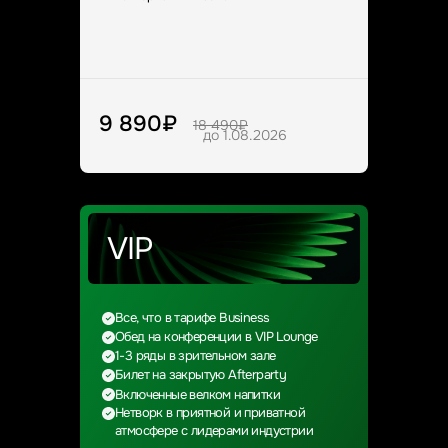
9 890₽
18 490₽
до 1.08.2026
VIP
Все, что в тарифе Business
Обед на конференции в VIP Lounge
1-3 ряды в зрительном зале
Билет на закрытую Afterparty
Включенные велком напитки
Нетворк в приятной и приватной
атмосфере с лидерами индустрии