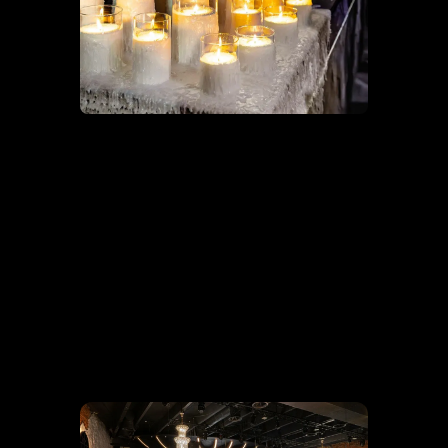
Специальный гость
GOODY