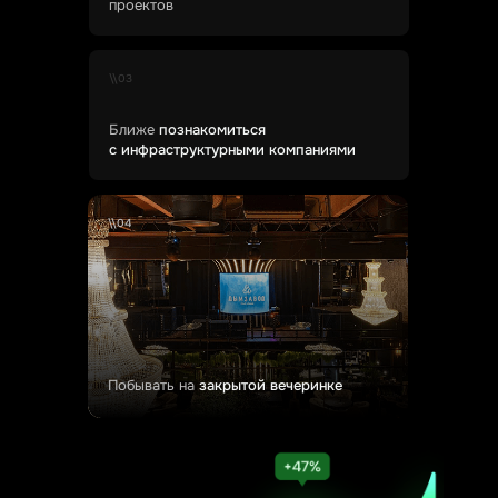
проектов
\\03
Ближе
познакомиться
с инфраструктурными компаниями
\\04
Побывать на
закрытой вечеринке