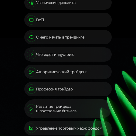
Увеличение депозита
DeFi
С чего начать в трейдинге
Что ждет индустрию
Алгоритмический трейдинг
Профессия трейдер
Развитие трейдера
и построение бизнеса
Управление торговым хедж фондом