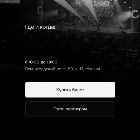
Где и когда:
с 10:00 до 19:00
Ленинградский пр-т., 80, к. 17, Москва
Купить билет
Стать партнером
Стать партнером