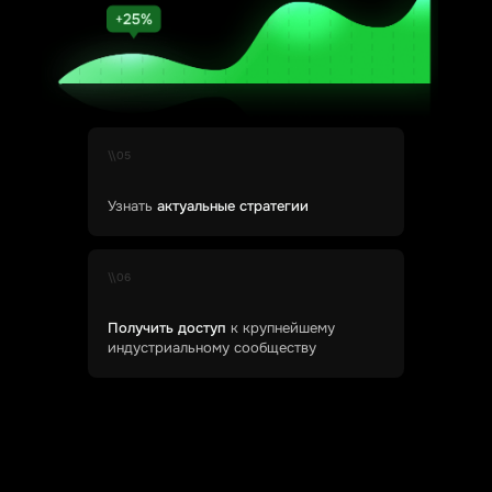
\\05
Узнать
актуальные стратегии
\\06
Получить доступ
к крупнейшему
индустриальному сообществу