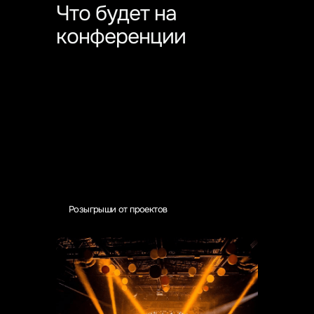
Что будет на
конференции
Розыгрыши от проектов
текст
Розыгрыши от проектов
Тщательный отбор выступлений