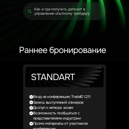
Как и где получить депозит в
управление опытному трейдеру
Раннее бронирование
STANDART
Вход на конференцию TradeID 12.11
Запись выступлений спикеров
Доспуп к нетворк зонам
Возможность пообщаться с
представителями индустрии
Промо материалы от участников
конференции