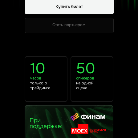
Купить билет
Стать партнером
10
50
Стать партнером
часов
спикеров
только о
на одной
трейдинге
сцене
При
поддержке: