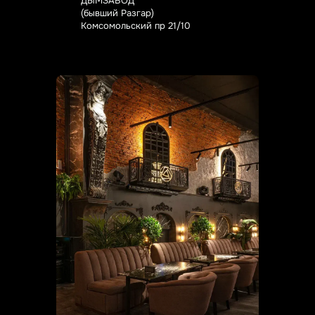
ДЫМЗАВОД
(бывший Разгар)
Комсомольский пр 21/10